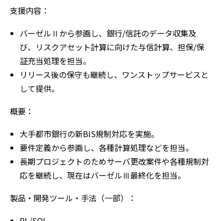
支援内容：
バーゼルⅡから参画し、銀行/信託のデータ収集及
び、リスクアセット計算に向けた与信計算、担保/保
証充当処理を担当。
リリース後の保守も継続し、ワンストップサービスと
して提供。
概要：
大手都市銀行の新BIS規制対応を実施。
要件定義から参画し、各種計算処理などを担当。
長期プロジェクトのためサーバ更改案件や各種規制対
応を継続し、現在はバーゼルⅢ最終化を担当。
製品・開発ツール・手法（一部）：
PL/SQL