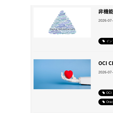
非機
2026-07
イン
OCI
2026-07
OCI
Orac