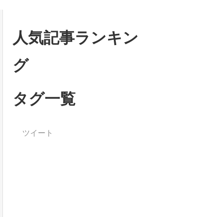
人気記事ランキン
グ
タグ一覧
ツイート