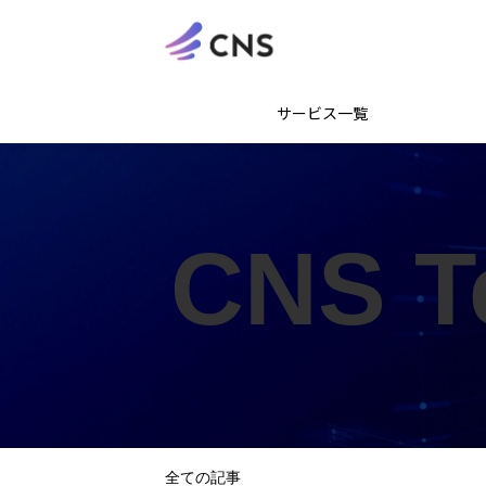
サービス一覧
CNS T
全ての記事