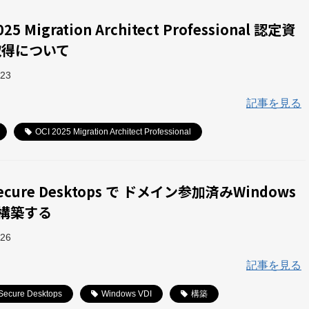
025 Migration Architect Professional 認定資
取得について
-23
記事を見る
OCI 2025 Migration Architect Professional
Secure Desktops で ドメイン参加済みWindows
を構築する
-26
記事を見る
Secure Desktops
Windows VDI
構築