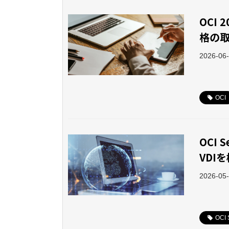
OCI 2
格の
2026-06
OCI
OCI 
VDI
2026-05
OCI 