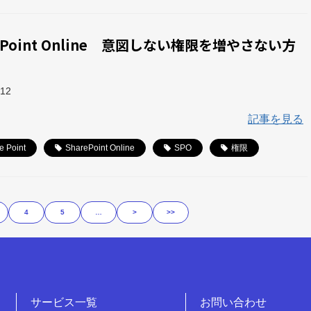
rePoint Online 意図しない権限を増やさない方
-12
記事を見る
e Point
SharePoint Online
SPO
権限
4
5
…
>
>>
サービス一覧
お問い合わせ