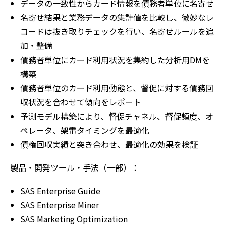
データの一致性からカード情報を債務者単位に名寄せ
名寄せ結果と業務データの集計値を比較し、微妙なレ
コードは抜き取りチェックを行い、名寄せルールを追
加・整備
債務者単位にカード利用状況を集約した分析用DMを
構築
債務者単位のカード利用動態と、督促に対する債務回
収状況を合わせて傾向をレポート
予測モデル構築により、督促チャネル、督促頻度、オ
ペレータ、架電タイミングを最適化
債権回収実績と突き合わせ、最適化の効果を検証
製品・開発ツール・手法（一部）：
SAS Enterprise Guide
SAS Enterprise Miner
SAS Marketing Optimization