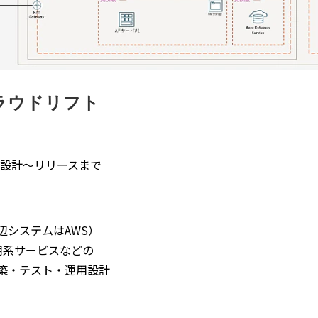
ラウドリフト
設計～リリースまで
辺システムはAWS）
運用系サービスなどの
構築・テスト・運用設計