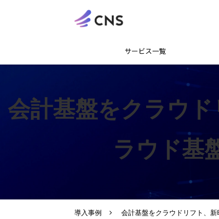
サービス一覧
会計基盤をクラウド
ラウド基
導入事例
会計基盤をクラウドリフト、新