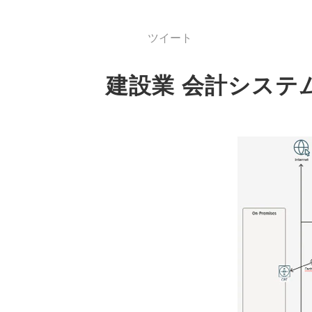
ツイート
建設業 会計システ