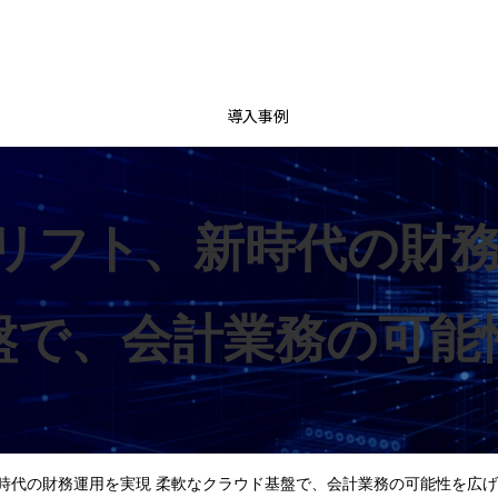
導入事例
リフト、新時代の財務
盤で、会計業務の可能
時代の財務運用を実現 柔軟なクラウド基盤で、会計業務の可能性を広