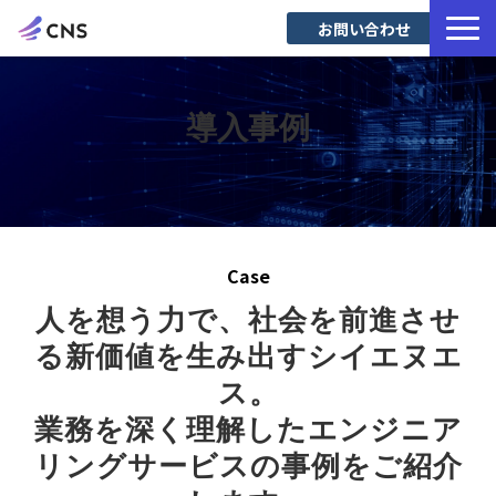
お問い合わせ
サービス一覧
導入事例
導入事例
Blog
Case
人を想う力で、社会を前進させ
る新価値を生み出すシイエヌエ
ス。
業務を深く理解したエンジニア
リングサービスの事例をご紹介