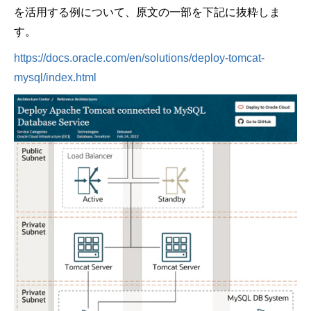
を活用する例について、原文の一部を下記に抜粋しま
す。
https://docs.oracle.com/en/solutions/deploy-tomcat-
mysql/index.html