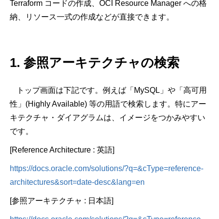
Terraform
コードの作成、
OCI Resource Manager
への格
納、リソース一式の作成などが直接できます。
1.
参照アーキテクチャの検索
トップ画面は下記です。例えば「
MySQL
」や「高可用
性」
(Highly Available)
等の用語で検索します。特にアー
キテクチャ・ダイアグラムは、イメージをつかみやすい
です。
[Reference Architecture :
英語
]
https://docs.oracle.com/solutions/?q=&cType=reference-
architectures&sort=date-desc&lang=en
[
参照アーキテクチャ
:
日本語
]