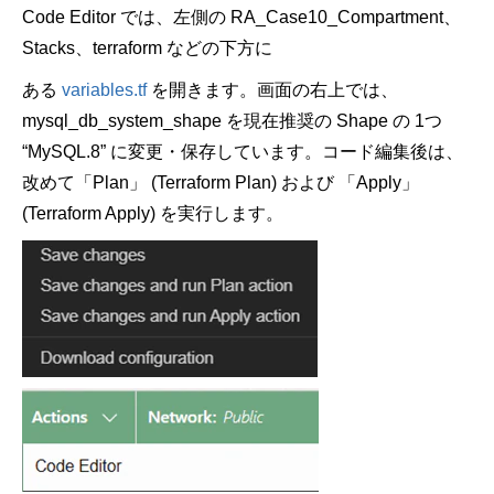
Code Editor
では、左側の
RA_Case10_Compartment
、
Stacks
、
terraform
などの下方に
ある
variables.tf
を開きます。画面の右上では、
mysql_db_system_shape
を現在推奨の
Shape
の
1
つ
“MySQL.8”
に変更・保存しています。コード編集後は、
改めて「
Plan
」
(Terraform Plan)
および 「
Apply
」
(Terraform Apply)
を実行します。