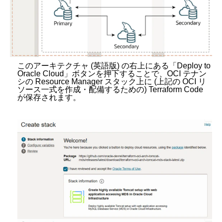
このアーキテクチャ
(
英語版
)
の右上にある「
Deploy to
Oracle Cloud
」ボタンを押下することで、
OCI
テナン
シの
Resource Manager
スタック上に
(
上記の
OCI
リ
ソース一式を作成・配備するための
) Terraform Code
が保存されます。