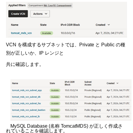
VCN
を構成するサブネットでは、
Private
と
Public
の種
別が正しいか、
IP
レンジと
共に確認します。
MySQL Database (
名称
TomcatMDS)
が正しく作成さ
れていることを確認します。