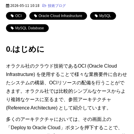
2026-05-11 10:18
技術ブログ
OCI
Oracle Cloud Infrastructure
MySQL
MySQL Database
0.はじめに
オラクル社のクラウド技術である
OCI (Oracle Cloud
Infrastructure)
を使用することで様々な業務要件に合わせ
たシステムの構築、
OCI
リソースの配備を行うことがで
きます。オラクル社では比較的シンプルなケースからよ
り複雑なケースに至るまで、参照アーキテクチャ
(Reference Architecture)
として紹介しています。
多くのアーキテクチャにおいては、その画面上の
「
Deploy to Oracle Cloud
」ボタンを押下することで、