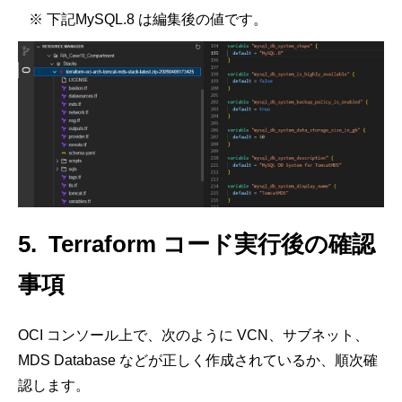
※ 下記
MySQL.8
は編集後の値です。
5.
Terraform
コード実行後の確認
事項
OCI
コンソール上で、次のように
VCN
、サブネット、
MDS Database
などが正しく作成されているか、順次確
認します。