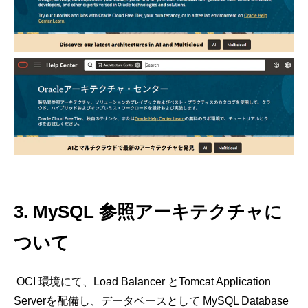
3.
MySQL
参照アーキテクチャに
ついて
OCI
環境にて、
Load Balancer
と
Tomcat Application
Server
を配備し、データベースとして
MySQL Database