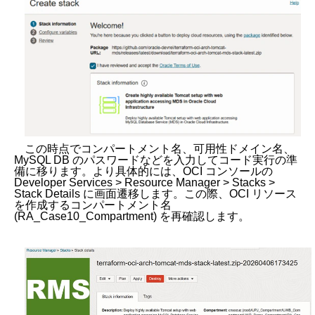
この時点でコンパートメント名、可用性ドメイン名、
MySQL DB のパスワードなどを入力してコード実行の準
備に移ります。より具体的には、OCI コンソールの
Developer Services > Resource Manager > Stacks >
Stack Details に画面遷移します。この際、OCI リソース
を作成するコンパートメント名
(RA_Case10_Compartment) を再確認します。