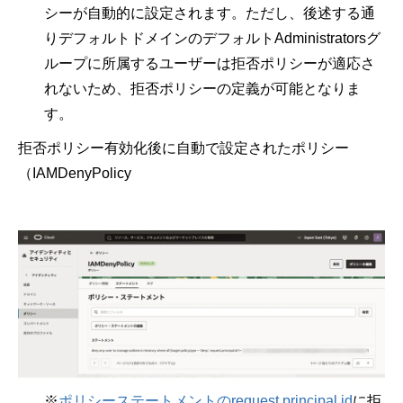
シーが自動的に設定されます。ただし、後述する通
りデフォルトドメインのデフォルトAdministratorsグ
ループに所属するユーザーは拒否ポリシーが適応さ
れないため、拒否ポリシーの定義が可能となりま
す。
拒否ポリシー有効化後に自動で設定されたポリシー
（IAMDenyPolicy
※
ポリシーステートメントのrequest.principal.id
に拒