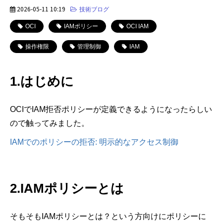
2026-05-11 10:19
技術ブログ
OCI
IAMポリシー
OCI IAM
操作権限
管理制御
IAM
1.はじめに
OCIでIAM拒否ポリシーが定義できるようになったらしい
ので触ってみました。
IAMでのポリシーの拒否: 明示的なアクセス制御
2.IAMポリシーとは
そもそもIAMポリシーとは？という方向けにポリシーに