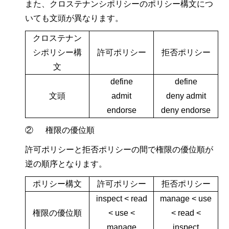
また、クロステナンシポリシーのポリシー構文につ
いても文頭が異なります。
クロステナン
シポリシー構
許可ポリシー
拒否ポリシー
文
define
define
文頭
admit
deny admit
endorse
deny endorse
② 権限の優位順
許可ポリシーと拒否ポリシーの間で権限の優位順が
逆の順序となります。
ポリシー構文
許可ポリシー
拒否ポリシー
inspect < read
manage < use
権限の優位順
< use <
< read <
manage
inspect