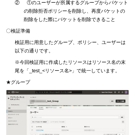
② ①のユーザーが所属するグループからバケット
の削除拒否ポリシーを削除し、再度バケットの
削除をした際にバケットを削除できること
〇検証準備
検証用に用意したグループ、ポリシー、ユーザーは
以下の通りです。
※今回検証用に作成したリソースはリソース名の末
尾を「_test_<リソース名>」で統一しています。
★グループ