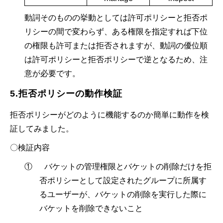
動詞そのものの挙動としては許可ポリシーと拒否ポ
リシーの間で変わらず、ある権限を指定すれば下位
の権限も許可または拒否されますが、動詞の優位順
は許可ポリシーと拒否ポリシーで逆となるため、注
意が必要です。
5.拒否ポリシーの動作検証
拒否ポリシーがどのように機能するのか簡単に動作を検
証してみました。
〇検証内容
① バケットの管理権限とバケットの削除だけを拒
否ポリシーとして設定されたグループに所属す
るユーザーが、バケットの削除を実行した際に
バケットを削除できないこと