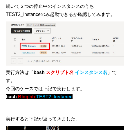
続いて２つの停止中のインスタンスのうち
TEST2_Instance
のみ起動できるか確認してみます。
実行方法は「
bash
スクリプト名
インスタンス名
」で
す。
今回のケースでは下記で実行します。
bash
Blog.sh
TEST2_Instance
実行すると下記が返ってきました。