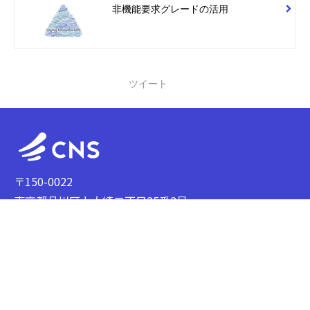
非機能要求グレードの活用
ツイート
〒150-0022
東京都品川区上大崎二丁目25番2号
新目黒東急ビル 5F
サービス一覧
導入事例
技術ブログ