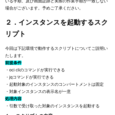
いる手順、及び画面証跡と実際の作業手順が一致しない
場合がございます。予めご了承ください。
２．インスタンスを起動するスク
リプト
今回は下記環境で動作するスクリプトについてご説明い
たします。
前提条件
・
oci cli
のコマンドが実行できる
・
jq
コマンドが実行できる
・起動対象のインスタンスのコンパートメントは固定
・対象インスタンスの表示名が一意
処理内容
・引数で受け取った対象のインスタンスを起動する