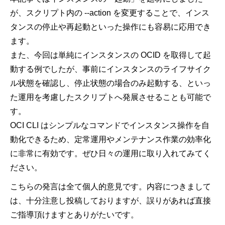
が、スクリプト内の
--action
を変更することで、インス
タンスの停止や再起動といった操作にも容易に応用でき
ます。
また、今回は単純にインスタンスの
OCID
を取得して起
動する例でしたが、事前にインスタンスのライフサイク
ル状態を確認し、停止状態の場合のみ起動する、といっ
た運用を考慮したスクリプトへ発展させることも可能で
す。
OCI CLI
はシンプルなコマンドでインスタンス操作を自
動化できるため、定常運用やメンテナンス作業の効率化
に非常に有効です。ぜひ日々の運用に取り入れてみてく
ださい。
こちらの発言は全て個人的意見です。内容につきまして
は、十分注意し投稿しておりますが、誤りがあれば直接
ご指導頂けますとありがたいです。