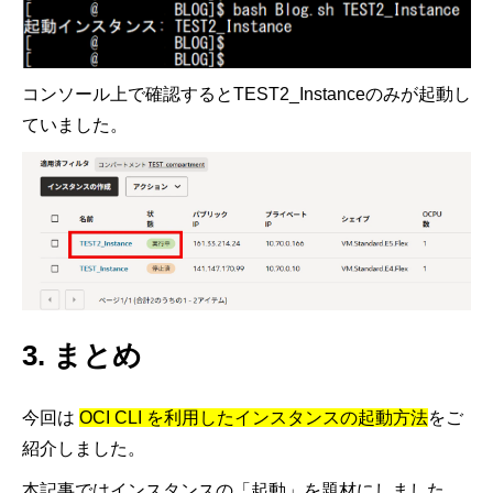
コンソール上で確認すると
TEST2_Instance
のみが起動し
ていました。
3. まとめ
今回は
OCI CLI
を利用したインスタンスの起動方法
をご
紹介しました。
本記事ではインスタンスの「起動」を題材にしました