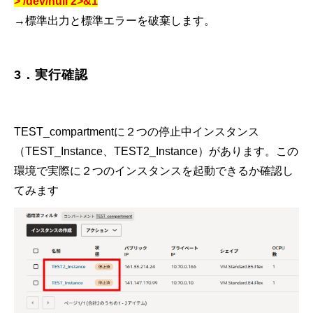
> /dev/null 2>&1
→標準出力と標準エラーを破棄します。
3．実行確認
TEST_compartment
に２つの停止中インスタンス
（
TEST_Instance
、
TEST2_Instance
）があります。この
環境で実際に２つのインスタンスを起動できるか確認し
てみます