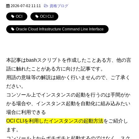
2026-07-02 11:11
資格ブログ
OCI
OCI CLI
Oracle Cloud Infrastructure Command Line Interface
本記事は
bash
スクリプトを作成したことある方、他の言
語に触れたことがある方に向けた記事です。
用語の意味等の解説は細かく行いませんので、ご了承く
ださい。
コンソール上でインスタンスの起動を行うのは手間がか
かる場合や、インスタンス起動を自動化に組み込みたい
場合に利用できる
OCI CLI
を利用したインスタンスの起動方法
をご紹介し
ます。
コンソール上からポチポチと起動するのではなく、スク