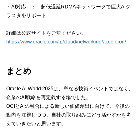
・
AI
対応 ： 超低遅延
RDMA
ネットワークで巨大
AI
ク
ラスタをサポート
詳細は公式サイトをご覧ください。
https://www.oracle.com/jp/cloud/networking/acceleron/
まとめ
Oracle AI World 2025
は、単なる技術イベントではなく、
企業の
AI
戦略を再定義する場でした。
OCI
と
AI
の融合による新しい価値創出に向けて、今後の
動向を注視しつつ、自社の取り組みにどう活かすかを考
えていきたいと思います。