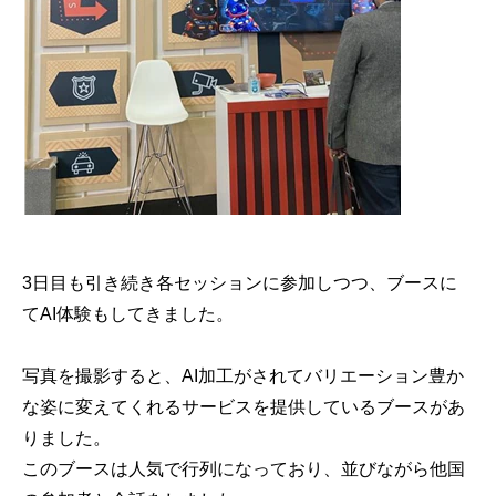
3
日目も引き続き各セッションに参加しつつ、ブースに
て
AI
体験もしてきました。
写真を撮影すると、
AI
加工がされてバリエーション豊か
な姿に変えてくれるサービスを提供しているブースがあ
りました。
このブースは人気で行列になっており、並びながら他国