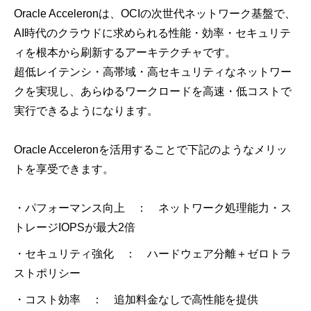
Oracle Acceleron
は、
OCI
の次世代ネットワーク基盤で、
AI
時代のクラウドに求められる性能・効率・セキュリテ
ィを根本から刷新するアーキテクチャです。
超低レイテンシ・高帯域・高セキュリティなネットワー
クを実現し、あらゆるワークロードを高速・低コストで
実行できるようになります。
Oracle Acceleron
を活用することで下記のようなメリッ
トを享受できます。
・パフォーマンス向上 ： ネットワーク処理能力・ス
トレージ
IOPS
が最大
2
倍
・セキュリティ強化 ： ハードウェア分離＋ゼロトラ
ストポリシー
・コスト効率 ： 追加料金なしで高性能を提供