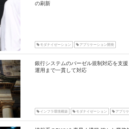
の刷新
モダナイゼーション
アプリケーション開発
銀行システムのバーゼル規制対応を支援
運用まで一貫して対応
インフラ環境構築
モダナイゼーション
アプリ