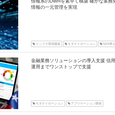
情報系のDWHを素早く構築 確かな業
情報の一元管理を実現
インフラ環境構築
モダナイゼーション
SAS導
金融業務ソリューションの導入支援 信
運用までワンストップで支援
モダナイゼーション
アプリケーション開発