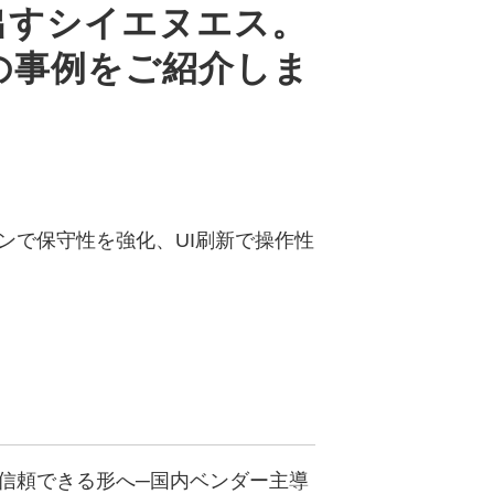
出すシイエヌエス。
の事例をご紹介しま
ョンで保守性を強化、UI刷新で操作性
信頼できる形へ─国内ベンダー主導