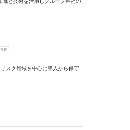
務知識と技術を活用しグループ各社の
入支援
用リスク領域を中心に導入から保守