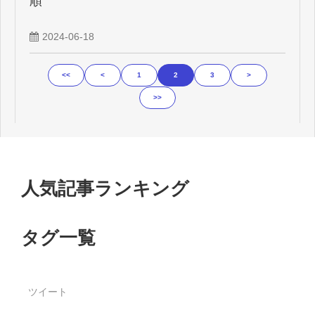
順
2024-06-18
<<
<
1
2
3
>
>>
人気記事ランキング
タグ一覧
ツイート